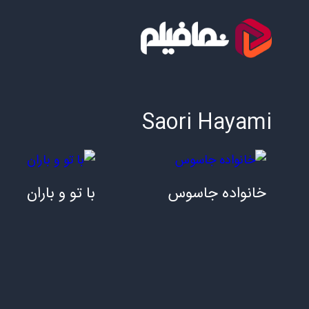
Saori Hayami
7.30/10
8.20/10
خانواده جاسوس
با تو و باران