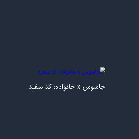
7.30/10
جاسوس x خانواده: کد سفید